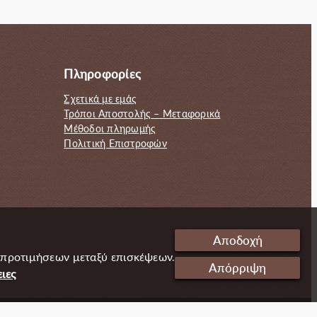
60.00€.
44.00€.
Πληροφορίες
Σχετικά με εμάς
Τρόποι Αποστολής – Μεταφορικά
Μέθοδοι πληρωμής
Πολιτική Επιστροφών
Αποδοχή
 προτιμήσεων μεταξύ επισκέψεων.
Απόρριψη
ιες