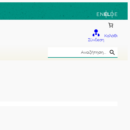
EN
EL
DE
Καλάθι
Σύνδεση
Search Button
Search
for:
το χέρι