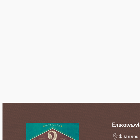
Σομελιέ
Επικοινωνί
Φιλίππου 