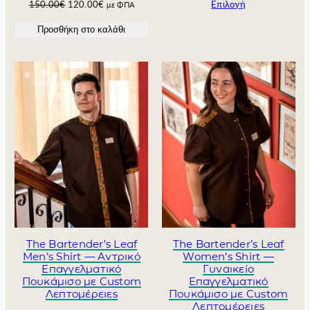
O
Η
150.00
€
120.00
€
Επιλογή
με ΦΠΑ
r
τ
Προσθήκη στο καλάθι
i
ρ
g
έ
i
χ
n
ο
a
υ
l
σ
p
α
r
τ
i
ι
c
μ
e
ή
w
ε
a
ί
s
ν
:
α
1
ι
The Bartender’s Leaf
The Bartender’s Leaf
5
:
Men’s Shirt — Αντρικό
Women’s Shirt —
0
1
Επαγγελματικό
Γυναικείο
Πουκάμισο με Custom
Επαγγελματικό
.
2
Λεπτομέρειες
Πουκάμισο με Custom
0
0
Λεπτομέρειες
0
.