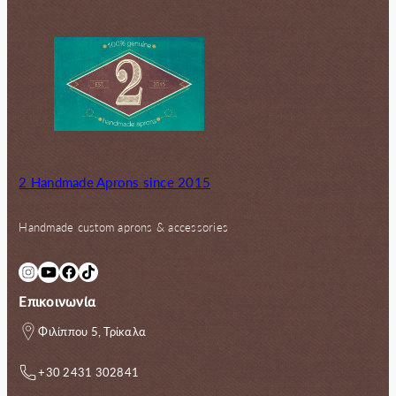
2 Handmade Aprons since 2015
Handmade custom aprons & accessories
Instagram
YouTube
Facebook
TikTok
Επικοινωνία
Φιλίππου 5, Τρίκαλα
+30 2431 302841