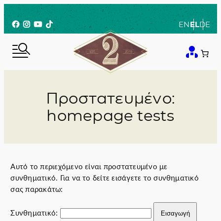
Μετάβαση
στο
Facebook
Instagram
YouTube
TikTok
EN
EL
DE
περιεχόμενο
Πρoστατευμένο:
homepage tests
Αυτό το περιεχόμενο είναι προστατευμένο με
συνθηματικό. Για να το δείτε εισάγετε το συνθηματικό
σας παρακάτω:
Συνθηματικό: