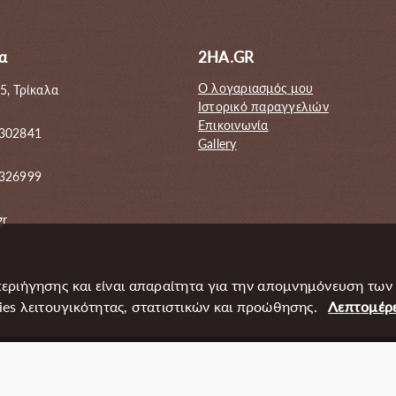
α
2HA.GR
Ο λογαριασμός μου
5, Τρίκαλα
Ιστορικό παραγγελιών
Επικοινωνία
 302841
Gallery
6326999
gr
περιήγησης και είναι απαραίτητα για την απομνημόνευση των
s λειτουγικότητας, στατιστικών και προώθησης.
Λεπτομέρε