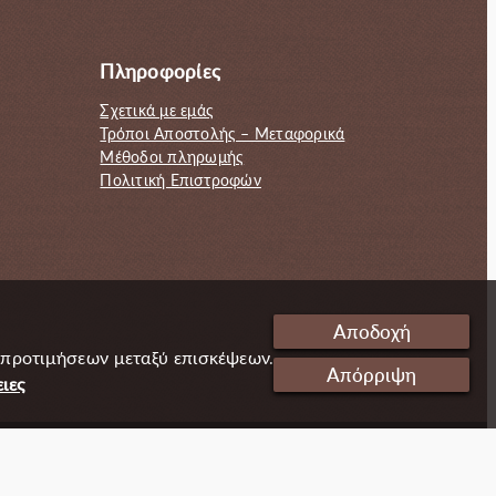
Πληροφορίες
Σχετικά με εμάς
Τρόποι Αποστολής – Μεταφορικά
Μέθοδοι πληρωμής
Πολιτική Επιστροφών
Αποδοχή
 προτιμήσεων μεταξύ επισκέψεων.
Απόρριψη
ιες
Cookies
Ταυτότητα
Πολιτική απορρήτου