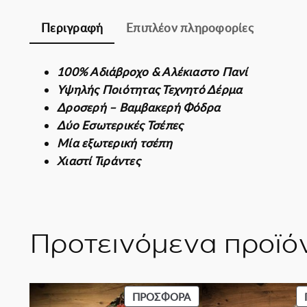
Περιγραφή
Επιπλέον πληροφορίες
100% Αδιάβροχο & Αλέκιαστο Πανί
Υψηλής Ποιότητας Τεχνητό Δέρμα
Δροσερή – Βαμβακερή Φόδρα
Δύο Εσωτερικές Τσέπες
Μία εξωτερική τσέπη
Χιαστί Τιράντες
Προτεινόμενα προϊό
ΠΡΟΪΌΝ
ΠΡΟΣΦΟΡΆ