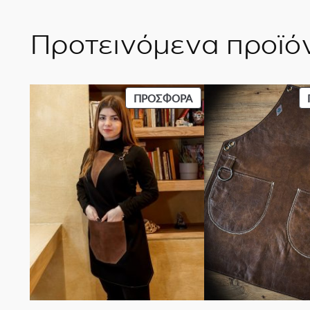
Προτεινόμενα προϊό
ΠΡΟΪΌΝ
ΠΡΟΣΦΟΡΆ
ΣΕ
ΠΡΟΣΦΟΡΆ