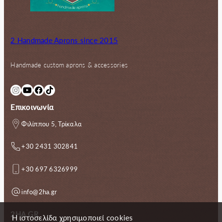
2 Handmade Aprons since 2015
Handmade custom aprons & accessories
Instagram
YouTube
Facebook
TikTok
Επικοινωνία
Φιλίππου 5, Τρίκαλα
+30 2431 302841
+30 697 6326999
info@2ha.gr
2HA.GR
Η ιστοσελίδα χρησιμοποιεί cookies