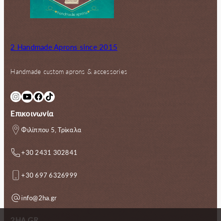
2 Handmade Aprons since 2015
Handmade custom aprons & accessories
Instagram
YouTube
Facebook
TikTok
Επικοινωνία
Φιλίππου 5, Τρίκαλα
+30 2431 302841
+30 697 6326999
info@2ha.gr
2HA.GR