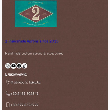
2 Handmade Aprons since 2015
Handmade custom aprons & accessories
Instagram
YouTube
Facebook
TikTok
Επικοινωνία
Φιλίππου 5, Τρίκαλα
+30 2431 302841
+30 697 6326999