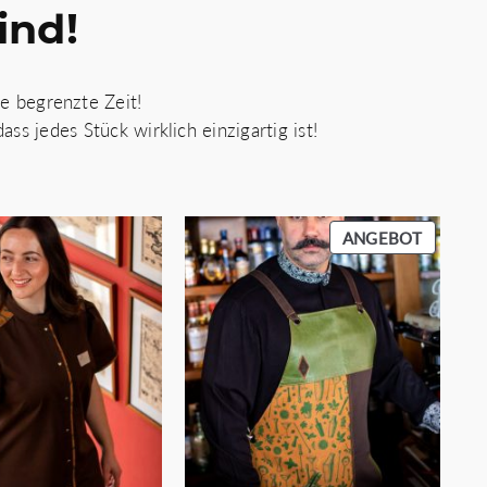
ind!
e begrenzte Zeit!
ss jedes Stück wirklich einzigartig ist!
PRODU
ANGEBOT
IM
ANGEB