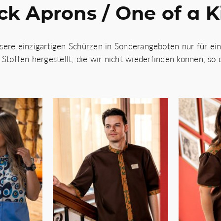
ck Aprons / One of a K
sere einzigartigen Schürzen in Sonderangeboten nur für ein
offen hergestellt, die wir nicht wiederfinden können, so da