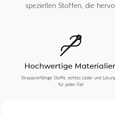
speziellen Stoffen, die herv
Hochwertige Materialie
Strapazierfähige Stoffe, echtes Leder und Lösun
für jeden Fall