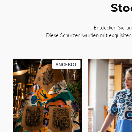
Sto
Entdecken Sie un
Diese Schürzen wurden mit exquisiten St
PRODUKT
ANGEBOT
IM
ANGEBOT