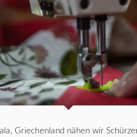
Rabatt für Unte
ikala, Griechenland nähen wir Schürze