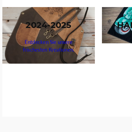
2024-2025
HA
Entdecken Sie unsere
frischesten Kreationen.