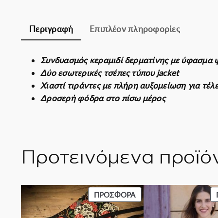
Περιγραφή
Επιπλέον πληροφορίες
Συνδυασμός κεραμιδί δερματίνης με ύφασμα
Δύο εσωτερικές τσέπες τύπου jacket
Χιαστί τιράντες με πλήρη αυξομείωση για τέ
Δροσερή φόδρα στο πίσω μέρος
Προτεινόμενα προϊό
ΠΡΟΪΌΝ
ΠΡΟΣΦΟΡΆ
ΣΕ
ΠΡΟΣΦΟΡΆ