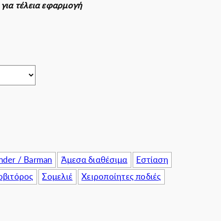
 για τέλεια εφαρμογή
πιχειρήσεις
nder / Barman
Άμεσα διαθέσιμα
Εστίαση
ρβιτόρος
Σομελιέ
Χειροποίητες ποδιές