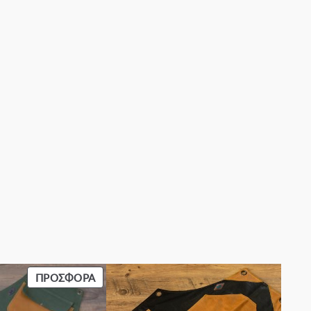
ΠΡΟΪΌΝ
ΠΡΟΣΦΟΡΆ
ΣΕ
ΠΡΟΣΦΟΡΆ