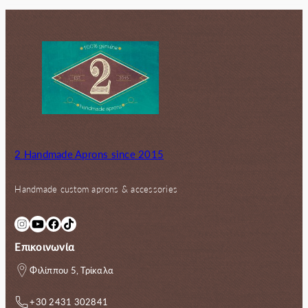
2 Handmade Aprons since 2015
Handmade custom aprons & accessories
Instagram
YouTube
Facebook
TikTok
Επικοινωνία
Φιλίππου 5, Τρίκαλα
+30 2431 302841