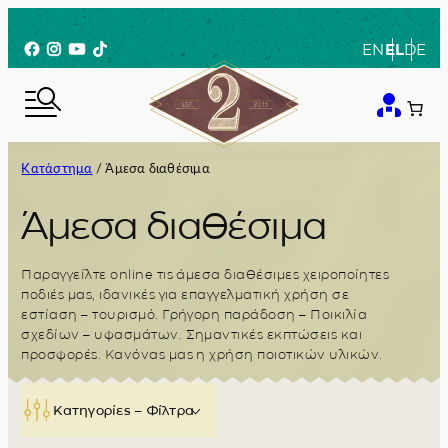
Μετάβαση
στο
Facebook
Instagram
YouTube
TikTok
EN
EL
DE
περιεχόμενο
Κατάστημα
/ Άμεσα διαθέσιμα
Άμεσα διαθέσιμα
Παραγγείλτε online τις άμεσα διαθέσιμες χειροποίητες
ποδιές μας, ιδανικές για επαγγελματική χρήση σε
εστίαση – τουρισμό. Γρήγορη παράδοση – Ποικιλία
σχεδίων – υφασμάτων. Σημαντικές εκπτώσεις και
προσφορές. Κανόνας μας η χρήση ποιοτικών υλικών.
Κατηγορίες – Φίλτρα