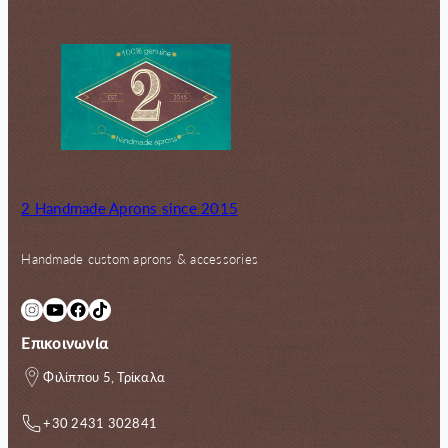
2 Handmade Aprons since 2015
Handmade custom aprons & accessories
Instagram
YouTube
Facebook
TikTok
Επικοινωνία
Φιλίππου 5, Τρίκαλα
+30 2431 302841