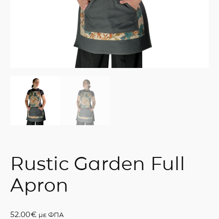
Rustic Garden Full
Apron
52.00
€
με ΦΠΑ