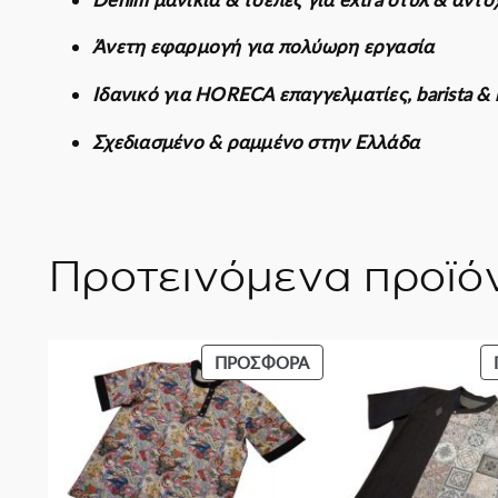
Άνετη εφαρμογή για πολύωρη εργασία
Ιδανικό για HORECA επαγγελματίες, barista & 
Σχεδιασμένο & ραμμένο στην Ελλάδα
Προτεινόμενα προϊό
ΠΡΟΪΌΝ
ΠΡΟΣΦΟΡΆ
ΣΕ
ΠΡΟΣΦΟΡΆ