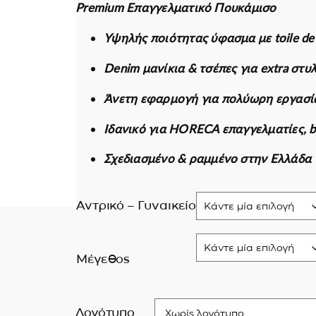
Premium Επαγγελματικό Πουκάμισο
Εκπτωτικές για ε
Υψηλής ποιότητας ύφασμα με toile de
Denim μανίκια & τσέπες για extra στυ
Άνετη εφαρμογή για πολύωρη εργασί
Ιδανικό για HORECA επαγγελματίες, ba
Σχεδιασμένο & ραμμένο στην Ελλάδα
Αντρικό – Γυναικείο
Μέγεθος
Λογότυπο