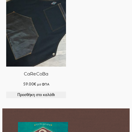
CaReCoBa
59.00
€
με ΦΠΑ
Προσθήκη στο καλάθι