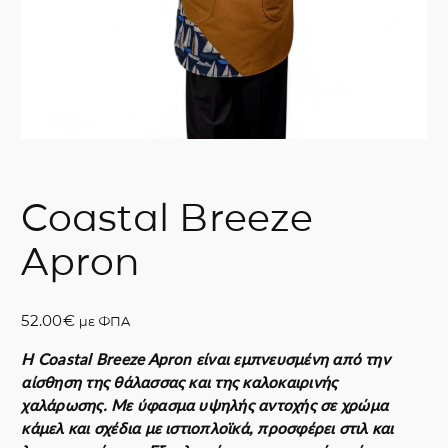
Coastal Breeze
Apron
52.00
€
με ΦΠΑ
Η Coastal Breeze Apron είναι εμπνευσμένη από την
αίσθηση της θάλασσας και της καλοκαιρινής
χαλάρωσης. Με ύφασμα υψηλής αντοχής σε χρώμα
κάμελ και σχέδια με ιστιοπλοϊκά, προσφέρει στιλ και