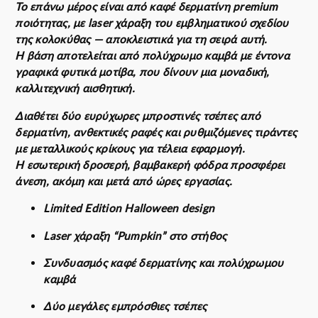
Το επάνω μέρος είναι από καφέ δερματίνη premium
ποιότητας, με laser χάραξη του εμβληματικού σχεδίου
της κολοκύθας — αποκλειστικά για τη σειρά αυτή.
Η βάση αποτελείται από πολύχρωμο καμβά με έντονα
γραφικά φυτικά μοτίβα, που δίνουν μια μοναδική,
καλλιτεχνική αισθητική.
Διαθέτει δύο ευρύχωρες μπροστινές τσέπες από
δερματίνη, ανθεκτικές ραφές και ρυθμιζόμενες τιράντες
με μεταλλικούς κρίκους για τέλεια εφαρμογή.
Η εσωτερική δροσερή, βαμβακερή φόδρα προσφέρει
άνεση, ακόμη και μετά από ώρες εργασίας.
Limited Edition Halloween design
Laser χάραξη “Pumpkin” στο στήθος
Συνδυασμός καφέ δερματίνης και πολύχρωμου
καμβά
Δύο μεγάλες εμπρόσθιες τσέπες