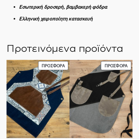
Εσωτερική δροσερή, βαμβακερή φόδρα
Ελληνική χειροποίητη κατασκευή
Προτεινόμενα προϊόντα
ΠΡΟΪΌΝ
ΠΡΟΪ
ΠΡΟΣΦΟΡΆ
ΠΡΟΣΦΟΡΆ
ΣΕ
ΣΕ
ΠΡΟΣΦΟΡΆ
ΠΡΟΣ