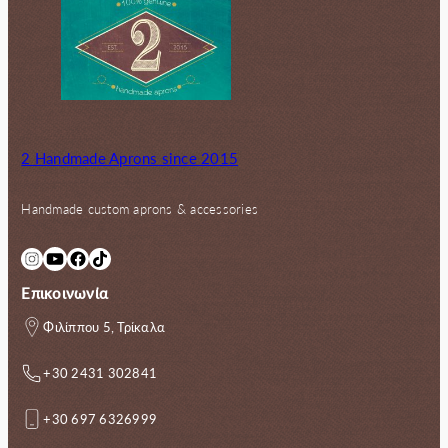
2 Handmade Aprons since 2015
Handmade custom aprons & accessories
Instagram
YouTube
Facebook
TikTok
Επικοινωνία
Φιλίππου 5, Τρίκαλα
+30 2431 302841
+30 697 6326999