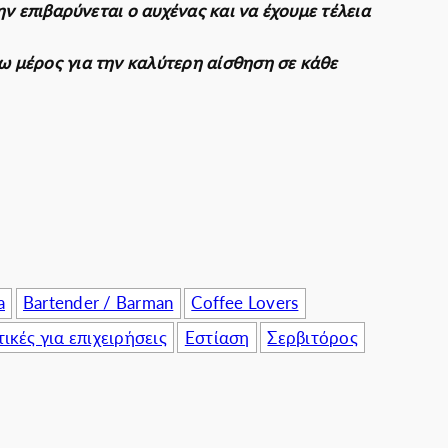
ην επιβαρύνεται ο αυχένας και να έχουμε τέλεια
πιχειρήσεις
 μέρος για την καλύτερη αίσθηση σε κάθε
a
Bartender / Barman
Coffee Lovers
ικές για επιχειρήσεις
Εστίαση
Σερβιτόρος