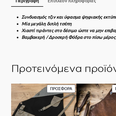
Περιγραφή
Επιπλέον πληροφορίες
Συνδυασμός τζιν και ύφασμα ψηφιακής εκτύ
Μία μεγάλη διπλή τσέπη
Χιαστί τιράντες στο δέσιμο ώστε να μην επιβ
Βαμβακερή / Δροσερή Φόδρα στο πίσω μέρος 
Προτεινόμενα προϊό
ΠΡΟΪΌΝ
ΠΡΟΣΦΟΡΆ
ΣΕ
ΠΡΟΣΦΟΡΆ