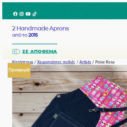
Μετάβαση
Facebook
Instagram
YouTube
TikTok
στο
περιεχόμενο
2 Handmade Aprons
από το
2015
ΣΕ ΑΠΌΘΕΜΑ
Κατάστημα
/
Χειροποίητες ποδιές
/
Artists
/ Poise Rosa
Προσφορά!
Barista
Bartender
Σερβιτόρο
Σεφ