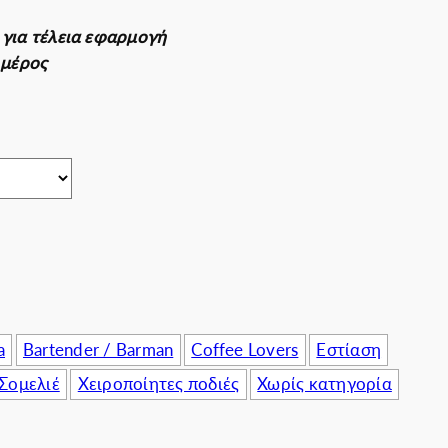
πιχειρήσεις
 για τέλεια εφαρμογή
 μέρος
a
Bartender / Barman
Coffee Lovers
Εστίαση
Σομελιέ
Χειροποίητες ποδιές
Χωρίς κατηγορία