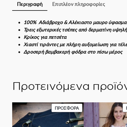
Περιγραφή
Επιπλέον πληροφορίες
100% Αδιάβροχο & Αλέκιαστο μαυρο ύφασμ
Τρεις εξωτερικές τσέπες από δερματίνη υψηλ
Κρίκος για πετσέτα
Χιαστί τιράντες με πλήρη αυξομείωση για τέ
Δροσερή βαμβακερή φόδρα στο πίσω μέρος
Προτεινόμενα προϊό
ΠΡΟΪΌΝ
ΠΡΟΣΦΟΡΆ
ΣΕ
ΠΡΟΣΦΟΡΆ