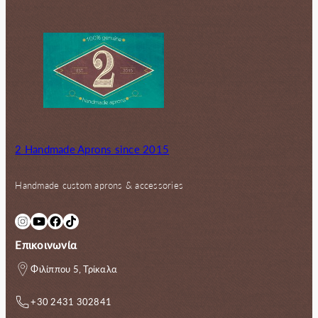
2 Handmade Aprons since 2015
Handmade custom aprons & accessories
Instagram
YouTube
Facebook
TikTok
Επικοινωνία
Φιλίππου 5, Τρίκαλα
+30 2431 302841