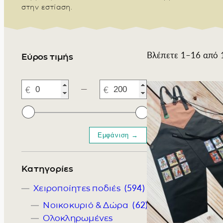
στην εστίαση.
Σομελιέ
Βλέπετε 1–16 από 
Εύρος τιμής
―
Κατηγορίες
(594)
Χειροποίητες ποδιές
(62)
Νοικοκυριό & Δώρα
Ολοκληρωμένες