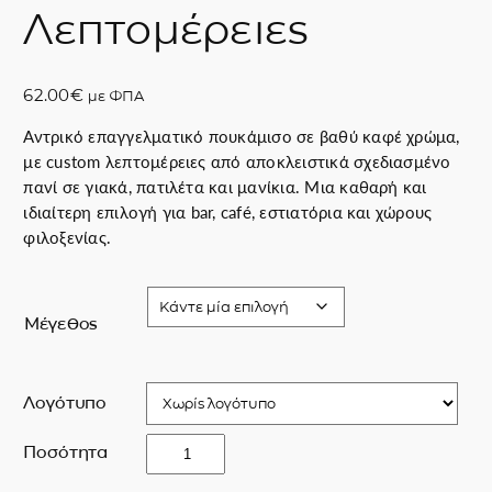
Λεπτομέρειες
62.00
€
με ΦΠΑ
Αντρικό επαγγελματικό πουκάμισο σε βαθύ καφέ χρώμα,
με custom λεπτομέρειες από αποκλειστικά σχεδιασμένο
πανί σε γιακά, πατιλέτα και μανίκια. Μια καθαρή και
ιδιαίτερη επιλογή για bar, café, εστιατόρια και χώρους
φιλοξενίας.
Μέγεθος
Λογότυπο
T
Ποσότητα
h