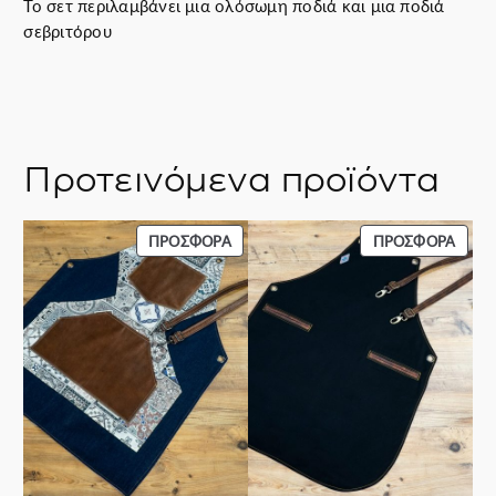
Το σετ περιλαμβάνει μια ολόσωμη ποδιά και μια ποδιά
σεβριτόρου
Προτεινόμενα προϊόντα
ΠΡΟΪΌΝ
ΠΡΟΪ
ΠΡΟΣΦΟΡΆ
ΠΡΟΣΦΟΡΆ
ΣΕ
ΣΕ
ΠΡΟΣΦΟΡΆ
ΠΡΟΣ