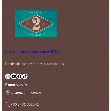
2 Handmade Aprons since 2015
Handmade custom aprons & accessories
Instagram
YouTube
Facebook
TikTok
Επικοινωνία
Φιλίππου 5, Τρίκαλα
+30 2431 302841