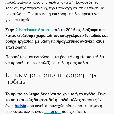
ποδιά φαίνεται από την πρώτη στιγμή. Συνοδεύει το
service, την παρασκευή, την υποδοχή και την επαφή με
τον πελάτη. Γι’ αυτό και η επιλογή της δεν πρέπει να
γίνεται τυχαία.
Στην
2 Handmade Aprons
, από το 2015 σχεδιάζουμε και
κατασκευάζουμε χειροποίητες επαγγελματικές ποδιές και
ρούχα εργασίας, με βάση τις πραγματικές ανάγκες κάθε
επιχείρησης.
Παρακάτω συγκεντρώσαμε τα βασικά σημεία που αξίζει
να προσέξετε πριν επιλέξετε τη δική σας ποδιά.
1. Ξεκινήστε από τη χρήση της
ποδιάς
Το πρώτο ερώτημα δεν είναι το χρώμα ή το σχέδιο. Είναι
το πού και πώς θα φορεθεί η ποδιά.
Άλλες ανάγκες έχει
ένας
barista
που κινείται συνεχώς πίσω από τη μηχανή
του καφέ, άλλες ένας
bartender
που χρειάζεται