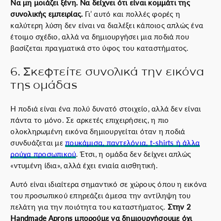
Να μη μοιάζει ξένη. Να δείχνει ότι είναι κομμάτι της
συνολικής εμπειρίας.
Γι’ αυτό και πολλές φορές η
καλύτερη λύση δεν είναι να διαλέξει κάποιος απλώς ένα
έτοιμο σχέδιο, αλλά να δημιουργήσει μια ποδιά που
βασίζεται πραγματικά στο ύφος του καταστήματος.
6. Σκεφτείτε συνολικά την εικόνα
της ομάδας
Η ποδιά είναι ένα πολύ δυνατό στοιχείο, αλλά δεν είναι
πάντα το μόνο. Σε αρκετές επιχειρήσεις, η πιο
ολοκληρωμένη εικόνα δημιουργείται όταν η ποδιά
συνδυάζεται με
πουκάμισα, παντελόνια, t-shirts ή άλλα
ρούχα προσωπικού
. Έτσι, η ομάδα δεν δείχνει απλώς
«ντυμένη ίδια», αλλά έχει ενιαία αισθητική.
Αυτό είναι ιδιαίτερα σημαντικό σε χώρους όπου η εικόνα
του προσωπικού επηρεάζει άμεσα την αντίληψη του
πελάτη για την ποιότητα του καταστήματος.
Στην 2
Handmade Aprons μπορούμε να δημιουργήσουμε όχι