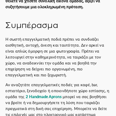
θέλετε να χτίσετε συνολική εικόνα ομάδας, αξίζει να
συζητήσουμε μια ολοκληρωμένη πρόταση.
Συμπέρασμα
Η σωστή επαγγελματική ποδιά πρέπει να συνδυάζει
αισθητική, αντοχή, άνεση και ταυτότητα. Δεν αρκεί να
είναι απλώς όμορφη σε μια φωτογραφία. Πρέπει να
λειτουργεί στην καθημερινότητα, να ταιριάζει με τον
χώρο, να αναδεικνύει την ομάδα και να βοηθά την
επιχείρηση να δείχνει πιο οργανωμένη, πιο
επαγγελματική και πιο ξεχωριστή.
Αν αναζητάτε επαγγελματικές ποδιές για καφέ, bar,
εστιατόριο, ξενοδοχείο ή οποιονδήποτε χώρο εστίασης, η
ομάδα της
2 Handmade Aprons
μπορεί να σας βοηθήσει
να βρείτε ή να δημιουργήσετε τη λύση που ταιριάζει
πραγματικά στη δική σας επιχείρηση. Μπορείτε να δείτε
τις επιλογές μας στο ηλεκτρονικό μας κατάστημα