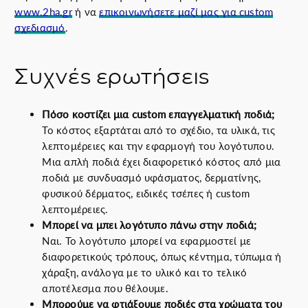
www.2ha.gr
ή να
επικοινωνήσετε μαζί μας για custom
σχεδιασμό
.
Συχνές ερωτήσεις
Πόσο κοστίζει μια custom επαγγελματική ποδιά;
Το κόστος εξαρτάται από το σχέδιο, τα υλικά, τις
λεπτομέρειες και την εφαρμογή του λογότυπου.
Μια απλή ποδιά έχει διαφορετικό κόστος από μια
ποδιά με συνδυασμό υφάσματος, δερματίνης,
φυσικού δέρματος, ειδικές τσέπες ή custom
λεπτομέρειες.
Μπορεί να μπει λογότυπο πάνω στην ποδιά;
Ναι. Το λογότυπο μπορεί να εφαρμοστεί με
διαφορετικούς τρόπους, όπως κέντημα, τύπωμα ή
χάραξη, ανάλογα με το υλικό και το τελικό
αποτέλεσμα που θέλουμε.
Μπορούμε να φτιάξουμε ποδιές στα χρώματα του