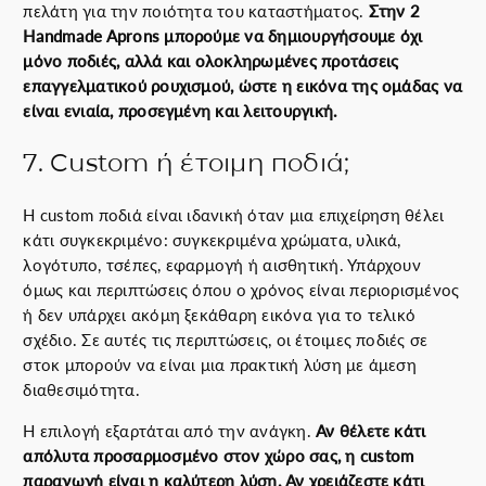
πελάτη για την ποιότητα του καταστήματος.
Στην 2
Handmade Aprons μπορούμε να δημιουργήσουμε όχι
μόνο ποδιές, αλλά και ολοκληρωμένες προτάσεις
επαγγελματικού ρουχισμού, ώστε η εικόνα της ομάδας να
είναι ενιαία, προσεγμένη και λειτουργική.
7. Custom ή έτοιμη ποδιά;
Η custom ποδιά είναι ιδανική όταν μια επιχείρηση θέλει
κάτι συγκεκριμένο: συγκεκριμένα χρώματα, υλικά,
λογότυπο, τσέπες, εφαρμογή ή αισθητική. Υπάρχουν
όμως και περιπτώσεις όπου ο χρόνος είναι περιορισμένος
ή δεν υπάρχει ακόμη ξεκάθαρη εικόνα για το τελικό
σχέδιο. Σε αυτές τις περιπτώσεις, οι έτοιμες ποδιές σε
στοκ μπορούν να είναι μια πρακτική λύση με άμεση
διαθεσιμότητα.
Η επιλογή εξαρτάται από την ανάγκη.
Αν θέλετε κάτι
απόλυτα προσαρμοσμένο στον χώρο σας, η custom
παραγωγή είναι η καλύτερη λύση. Αν χρειάζεστε κάτι