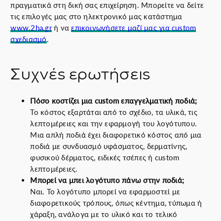
πραγματικά στη δική σας επιχείρηση. Μπορείτε να δείτε
τις επιλογές μας στο ηλεκτρονικό μας κατάστημα
www.2ha.gr
ή να
επικοινωνήσετε μαζί μας για custom
σχεδιασμό
.
Συχνές ερωτήσεις
Πόσο κοστίζει μια custom επαγγελματική ποδιά;
Το κόστος εξαρτάται από το σχέδιο, τα υλικά, τις
λεπτομέρειες και την εφαρμογή του λογότυπου.
Μια απλή ποδιά έχει διαφορετικό κόστος από μια
ποδιά με συνδυασμό υφάσματος, δερματίνης,
φυσικού δέρματος, ειδικές τσέπες ή custom
λεπτομέρειες.
Μπορεί να μπει λογότυπο πάνω στην ποδιά;
Ναι. Το λογότυπο μπορεί να εφαρμοστεί με
διαφορετικούς τρόπους, όπως κέντημα, τύπωμα ή
χάραξη, ανάλογα με το υλικό και το τελικό