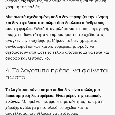
φάρδος, τις τιράντες, το δέσιμο, τις τσέπες και τη γενική
γραμμή της ποδιάς.
Μια σωστά σχεδιασμένη ποδιά δεν περιορίζει την κίνηση
και δεν «τραβάει» στο σώμα όσο δουλεύει ο άνθρωπος
που τη φοράει.
Ειδικά όταν μιλάμε για custom παραγωγή,
υπάρχει η δυνατότητα να προσαρμοστεί το σχέδιο στις
ανάγκες της επιχείρησης. Μήκος, τσέπες, χρώματα,
συνδυασμοί υλικών και λεπτομέρειες μπορούν να
σχεδιαστούν έτσι ώστε το τελικό αποτέλεσμα να είναι και
όμορφο και λειτουργικό.
4. Το λογότυπο πρέπει να φαίνεται
σωστά
Το λογότυπο πάνω σε μια ποδιά δεν είναι απλώς μια
διακοσμητική λεπτομέρεια. Είναι μέρος της εταιρικής
εικόνας.
Μπορεί να εφαρμοστεί με κέντημα, τύπωμα ή
χάραξη, ανάλογα με το υλικό, το σχέδιο και το
αποτέλεσμα που θέλουμε να πετύχουμε.