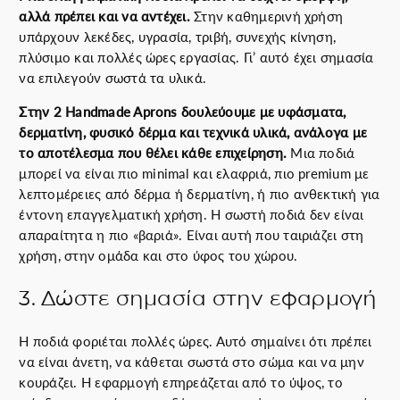
αλλά πρέπει και να αντέχει.
Στην καθημερινή χρήση
υπάρχουν λεκέδες, υγρασία, τριβή, συνεχής κίνηση,
πλύσιμο και πολλές ώρες εργασίας. Γι’ αυτό έχει σημασία
να επιλεγούν σωστά τα υλικά.
Στην 2 Handmade Aprons δουλεύουμε με υφάσματα,
δερματίνη, φυσικό δέρμα και τεχνικά υλικά, ανάλογα με
το αποτέλεσμα που θέλει κάθε επιχείρηση.
Μια ποδιά
μπορεί να είναι πιο minimal και ελαφριά, πιο premium με
λεπτομέρειες από δέρμα ή δερματίνη, ή πιο ανθεκτική για
έντονη επαγγελματική χρήση. Η σωστή ποδιά δεν είναι
απαραίτητα η πιο «βαριά». Είναι αυτή που ταιριάζει στη
χρήση, στην ομάδα και στο ύφος του χώρου.
3. Δώστε σημασία στην εφαρμογή
Η ποδιά φοριέται πολλές ώρες. Αυτό σημαίνει ότι πρέπει
να είναι άνετη, να κάθεται σωστά στο σώμα και να μην
κουράζει. Η εφαρμογή επηρεάζεται από το ύψος, το