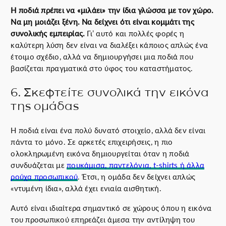
Η ποδιά πρέπει να «μιλάει» την ίδια γλώσσα με τον χώρο.
Να μη μοιάζει ξένη. Να δείχνει ότι είναι κομμάτι της
συνολικής εμπειρίας.
Γι’ αυτό και πολλές φορές η
καλύτερη λύση δεν είναι να διαλέξει κάποιος απλώς ένα
έτοιμο σχέδιο, αλλά να δημιουργήσει μια ποδιά που
βασίζεται πραγματικά στο ύφος του καταστήματος.
6. Σκεφτείτε συνολικά την εικόνα
της ομάδας
Η ποδιά είναι ένα πολύ δυνατό στοιχείο, αλλά δεν είναι
πάντα το μόνο. Σε αρκετές επιχειρήσεις, η πιο
ολοκληρωμένη εικόνα δημιουργείται όταν η ποδιά
συνδυάζεται με
πουκάμισα, παντελόνια, t-shirts ή άλλα
ρούχα προσωπικού
. Έτσι, η ομάδα δεν δείχνει απλώς
«ντυμένη ίδια», αλλά έχει ενιαία αισθητική.
Αυτό είναι ιδιαίτερα σημαντικό σε χώρους όπου η εικόνα
του προσωπικού επηρεάζει άμεσα την αντίληψη του