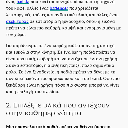
ένας
barista
που κινείται συνεχώς πίσω από τη μηχανή
του καφέ, άλλες ένας
bartender
που χρειάζεται
λειτουργικές τσέπες και ανθεκτικά υλικά, και άλλες ένας
σερβιτόρος
σε εστιατόριο ή ξενοδοχείο, όπου η εικόνα
πρέπει να είναι πιο καθαρή, κομψή και εναρμονισμένη με
τον χώρο.
Για παράδειγμα, σε ένα καφέ χρειάζεται άνεση, αντοχή
και ευκολία στην κίνηση. Σε ένα bar, η ποδιά πρέπει να
είναι πρακτική, στιβαρή και να αντέχει σε έντονη χρήση.
Σε ένα εστιατόριο, η αισθητική παίζει πολύ σημαντικό
ρόλο. Σε ένα ξενοδοχείο, η ποδιά πρέπει να δένει με τη
συνολική εικόνα του προσωπικού και του brand. Όσο πιο
ξεκάθαρη είναι η χρήση, τόσο πιο σωστή μπορεί να γίνει
και η επιλογή του σχεδίου.
2. Επιλέξτε υλικά που αντέχουν
στην καθημερινότητα
Μια επαγγελματική ποδιά πρέπει να δείχνει όμορφη,