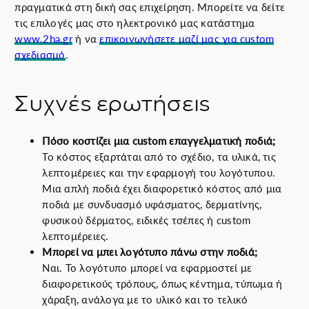
πραγματικά στη δική σας επιχείρηση. Μπορείτε να δείτε
τις επιλογές μας στο ηλεκτρονικό μας κατάστημα
www.2ha.gr
ή να
επικοινωνήσετε μαζί μας για custom
σχεδιασμό
.
Συχνές ερωτήσεις
Πόσο κοστίζει μια custom επαγγελματική ποδιά;
Το κόστος εξαρτάται από το σχέδιο, τα υλικά, τις
λεπτομέρειες και την εφαρμογή του λογότυπου.
Μια απλή ποδιά έχει διαφορετικό κόστος από μια
ποδιά με συνδυασμό υφάσματος, δερματίνης,
φυσικού δέρματος, ειδικές τσέπες ή custom
λεπτομέρειες.
Μπορεί να μπει λογότυπο πάνω στην ποδιά;
Ναι. Το λογότυπο μπορεί να εφαρμοστεί με
διαφορετικούς τρόπους, όπως κέντημα, τύπωμα ή
χάραξη, ανάλογα με το υλικό και το τελικό