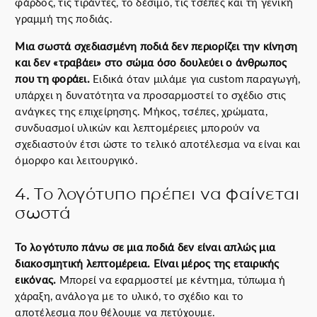
φάρδος, τις τιράντες, το δέσιμο, τις τσέπες και τη γενική
γραμμή της ποδιάς.
Μια σωστά σχεδιασμένη ποδιά δεν περιορίζει την κίνηση
και δεν «τραβάει» στο σώμα όσο δουλεύει ο άνθρωπος
που τη φοράει.
Ειδικά όταν μιλάμε για custom παραγωγή,
υπάρχει η δυνατότητα να προσαρμοστεί το σχέδιο στις
ανάγκες της επιχείρησης. Μήκος, τσέπες, χρώματα,
συνδυασμοί υλικών και λεπτομέρειες μπορούν να
σχεδιαστούν έτσι ώστε το τελικό αποτέλεσμα να είναι και
όμορφο και λειτουργικό.
4. Το λογότυπο πρέπει να φαίνεται
σωστά
Το λογότυπο πάνω σε μια ποδιά δεν είναι απλώς μια
διακοσμητική λεπτομέρεια. Είναι μέρος της εταιρικής
εικόνας.
Μπορεί να εφαρμοστεί με κέντημα, τύπωμα ή
χάραξη, ανάλογα με το υλικό, το σχέδιο και το
αποτέλεσμα που θέλουμε να πετύχουμε.