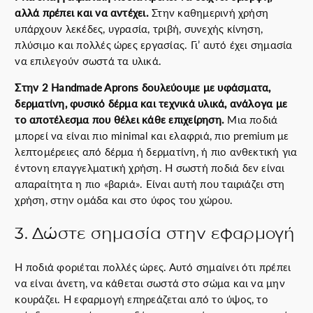
αλλά πρέπει και να αντέχει.
Στην καθημερινή χρήση
υπάρχουν λεκέδες, υγρασία, τριβή, συνεχής κίνηση,
πλύσιμο και πολλές ώρες εργασίας. Γι’ αυτό έχει σημασία
να επιλεγούν σωστά τα υλικά.
Στην 2 Handmade Aprons δουλεύουμε με υφάσματα,
δερματίνη, φυσικό δέρμα και τεχνικά υλικά, ανάλογα με
το αποτέλεσμα που θέλει κάθε επιχείρηση.
Μια ποδιά
μπορεί να είναι πιο minimal και ελαφριά, πιο premium με
λεπτομέρειες από δέρμα ή δερματίνη, ή πιο ανθεκτική για
έντονη επαγγελματική χρήση. Η σωστή ποδιά δεν είναι
απαραίτητα η πιο «βαριά». Είναι αυτή που ταιριάζει στη
χρήση, στην ομάδα και στο ύφος του χώρου.
3. Δώστε σημασία στην εφαρμογή
Η ποδιά φοριέται πολλές ώρες. Αυτό σημαίνει ότι πρέπει
να είναι άνετη, να κάθεται σωστά στο σώμα και να μην
κουράζει. Η εφαρμογή επηρεάζεται από το ύψος, το