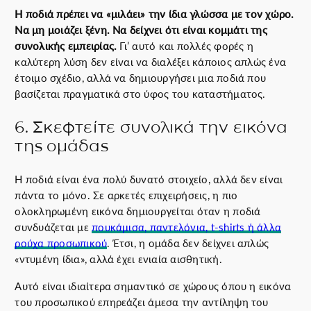
Η ποδιά πρέπει να «μιλάει» την ίδια γλώσσα με τον χώρο.
Να μη μοιάζει ξένη. Να δείχνει ότι είναι κομμάτι της
συνολικής εμπειρίας.
Γι’ αυτό και πολλές φορές η
καλύτερη λύση δεν είναι να διαλέξει κάποιος απλώς ένα
έτοιμο σχέδιο, αλλά να δημιουργήσει μια ποδιά που
βασίζεται πραγματικά στο ύφος του καταστήματος.
6. Σκεφτείτε συνολικά την εικόνα
της ομάδας
Η ποδιά είναι ένα πολύ δυνατό στοιχείο, αλλά δεν είναι
πάντα το μόνο. Σε αρκετές επιχειρήσεις, η πιο
ολοκληρωμένη εικόνα δημιουργείται όταν η ποδιά
συνδυάζεται με
πουκάμισα, παντελόνια, t-shirts ή άλλα
ρούχα προσωπικού
. Έτσι, η ομάδα δεν δείχνει απλώς
«ντυμένη ίδια», αλλά έχει ενιαία αισθητική.
Αυτό είναι ιδιαίτερα σημαντικό σε χώρους όπου η εικόνα
του προσωπικού επηρεάζει άμεσα την αντίληψη του