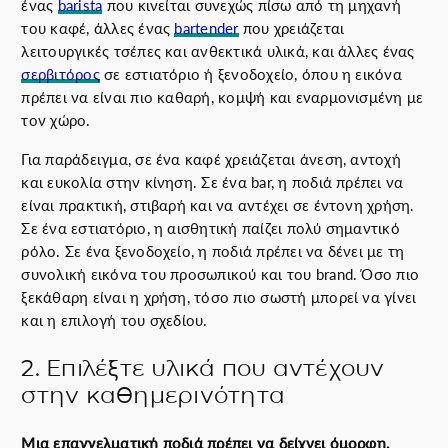
ένας
barista
που κινείται συνεχώς πίσω από τη μηχανή
του καφέ, άλλες ένας
bartender
που χρειάζεται
λειτουργικές τσέπες και ανθεκτικά υλικά, και άλλες ένας
σερβιτόρος
σε εστιατόριο ή ξενοδοχείο, όπου η εικόνα
πρέπει να είναι πιο καθαρή, κομψή και εναρμονισμένη με
τον χώρο.
Για παράδειγμα, σε ένα καφέ χρειάζεται άνεση, αντοχή
και ευκολία στην κίνηση. Σε ένα bar, η ποδιά πρέπει να
είναι πρακτική, στιβαρή και να αντέχει σε έντονη χρήση.
Σε ένα εστιατόριο, η αισθητική παίζει πολύ σημαντικό
ρόλο. Σε ένα ξενοδοχείο, η ποδιά πρέπει να δένει με τη
συνολική εικόνα του προσωπικού και του brand. Όσο πιο
ξεκάθαρη είναι η χρήση, τόσο πιο σωστή μπορεί να γίνει
και η επιλογή του σχεδίου.
2. Επιλέξτε υλικά που αντέχουν
στην καθημερινότητα
Μια επαγγελματική ποδιά πρέπει να δείχνει όμορφη,