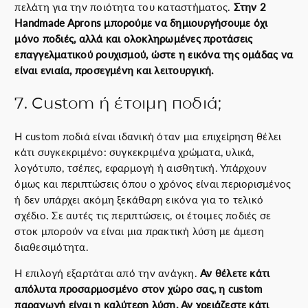
πελάτη για την ποιότητα του καταστήματος.
Στην 2
Handmade Aprons μπορούμε να δημιουργήσουμε όχι
μόνο ποδιές, αλλά και ολοκληρωμένες προτάσεις
επαγγελματικού ρουχισμού, ώστε η εικόνα της ομάδας να
είναι ενιαία, προσεγμένη και λειτουργική.
7. Custom ή έτοιμη ποδιά;
Η custom ποδιά είναι ιδανική όταν μια επιχείρηση θέλει
κάτι συγκεκριμένο: συγκεκριμένα χρώματα, υλικά,
λογότυπο, τσέπες, εφαρμογή ή αισθητική. Υπάρχουν
όμως και περιπτώσεις όπου ο χρόνος είναι περιορισμένος
ή δεν υπάρχει ακόμη ξεκάθαρη εικόνα για το τελικό
σχέδιο. Σε αυτές τις περιπτώσεις, οι έτοιμες ποδιές σε
στοκ μπορούν να είναι μια πρακτική λύση με άμεση
διαθεσιμότητα.
Η επιλογή εξαρτάται από την ανάγκη.
Αν θέλετε κάτι
απόλυτα προσαρμοσμένο στον χώρο σας, η custom
παραγωγή είναι η καλύτερη λύση. Αν χρειάζεστε κάτι