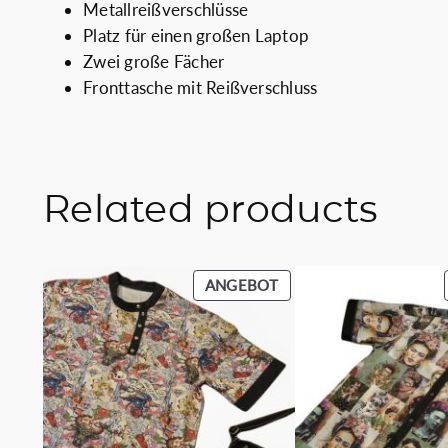
Metallreißverschlüsse
Platz für einen großen Laptop
Zwei große Fächer
Fronttasche mit Reißverschluss
Related products
PRODUKT
ANGEBOT
IM
ANGEBOT