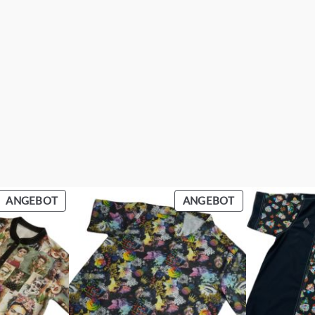
PRODUKT
PRODUKT
ANGEBOT
ANGEBOT
IM
IM
ANGEBOT
ANGEBOT