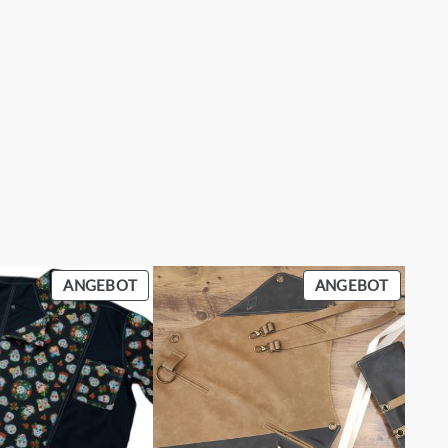
PRODUKT
PRODU
ANGEBOT
ANGEBOT
IM
IM
ANGEBOT
ANGEB