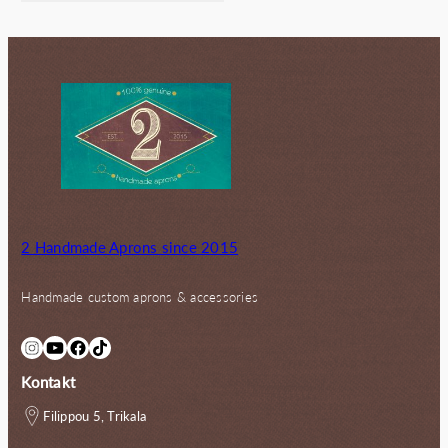
130.00€
95.00€.
2 Handmade Aprons since 2015
Handmade custom aprons & accessories
Instagram
YouTube
Facebook
TikTok
Kontakt
Filippou 5, Trikala