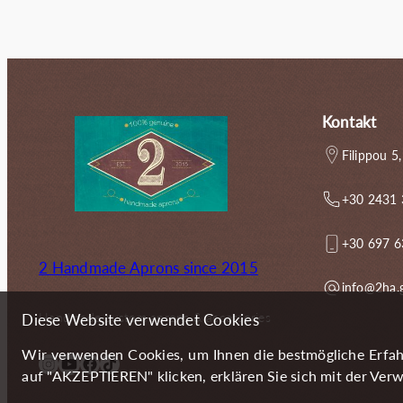
Kontakt
Filippou 5,
+30 2431
+30 697 
2 Handmade Aprons since 2015
info@2ha.
Handmade custom aprons & accessories
Diese Website verwendet Cookies
Wir verwenden Cookies, um Ihnen die bestmögliche Erfah
Instagram
YouTube
Facebook
TikTok
auf "AKZEPTIEREN" klicken, erklären Sie sich mit der Verw