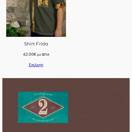
Shirt Frida
62.00
€
με ΦΠΑ
Επιλογή