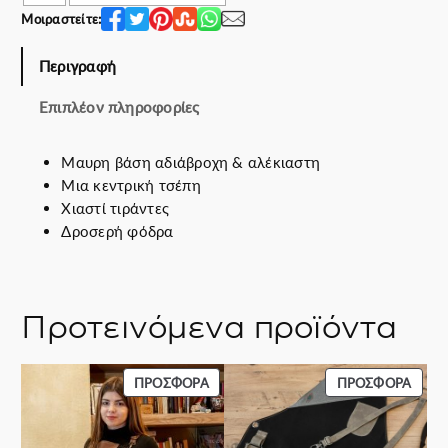
e
ή
Μοιραστείτε:
w
ε
a
ί
Περιγραφή
s
ν
Επιπλέον πληροφορίες
:
α
5
ι
6
:
Μαυρη βάση αδιάβροχη & αλέκιαστη
.
4
Μια κεντρική τσέπη
0
7
Χιαστί τιράντες
0
.
Δροσερή φόδρα
€
5
.
0
€
Προτεινόμενα προϊόντα
.
ΠΡΟΪΌΝ
ΠΡΟΪ
ΠΡΟΣΦΟΡΆ
ΠΡΟΣΦΟΡΆ
ΣΕ
ΣΕ
ΠΡΟΣΦΟΡΆ
ΠΡΟΣ