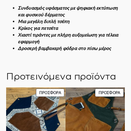
Συνδυασμός υφάσματος με ψηφιακή εκτύπωση
και φυσικού δέρματος
Μια μεγάλη διπλή τσέπη
Κρίκος για πετσέτα
Χιαστί τιράντες με πλήρη αυξομείωση για τέλεια
εφαρμογή
Δροσερή βαμβακερή φόδρα στο πίσω μέρος
Προτεινόμενα προϊόντα
ΠΡΟΪΌΝ
ΠΡΟΪ
ΠΡΟΣΦΟΡΆ
ΠΡΟΣΦΟΡΆ
ΣΕ
ΣΕ
ΠΡΟΣΦΟΡΆ
ΠΡΟΣ