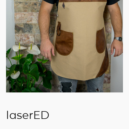
laserED