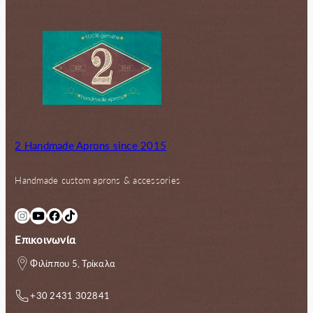
2 Handmade Aprons since 2015
Handmade custom aprons & accessories
Instagram
YouTube
Facebook
TikTok
Επικοινωνία
Φιλίππου 5, Τρίκαλα
+30 2431 302841