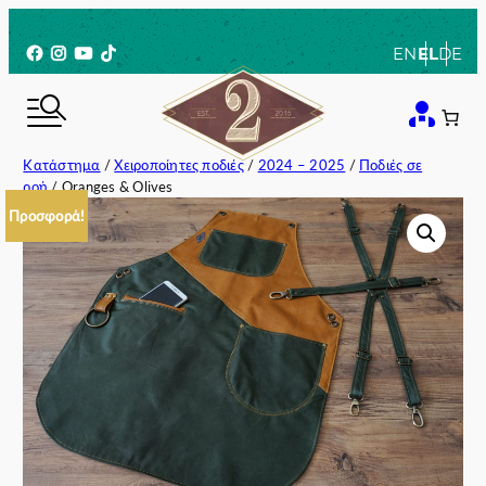
Μετάβαση
στο
Facebook
Instagram
YouTube
TikTok
EN
EL
DE
περιεχόμενο
Κατάστημα
/
Χειροποίητες ποδιές
/
2024 – 2025
/
Ποδιές σε
ροή
/ Oranges & Olives
Προσφορά!