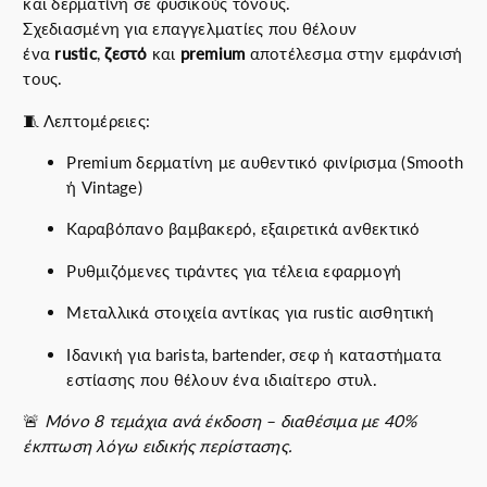
και δερματίνη σε φυσικούς τόνους.
Σχεδιασμένη για επαγγελματίες που θέλουν
ένα
rustic
,
ζεστό
και
premium
αποτέλεσμα στην εμφάνισή
τους.
🧵 Λεπτομέρειες:
Premium δερματίνη με αυθεντικό φινίρισμα (Smooth
ή Vintage)
Καραβόπανο βαμβακερό, εξαιρετικά ανθεκτικό
Ρυθμιζόμενες τιράντες για τέλεια εφαρμογή
Μεταλλικά στοιχεία αντίκας για rustic αισθητική
Ιδανική για barista, bartender, σεφ ή καταστήματα
εστίασης που θέλουν ένα ιδιαίτερο στυλ.
🚨
Μόνο 8 τεμάχια ανά έκδοση – διαθέσιμα με 40%
έκπτωση λόγω ειδικής περίστασης.