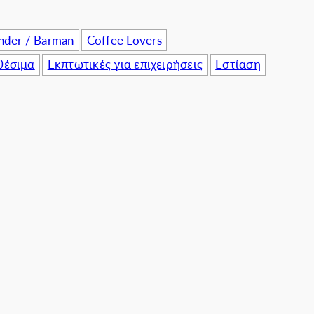
nder / Barman
Coffee Lovers
θέσιμα
Εκπτωτικές για επιχειρήσεις
Εστίαση