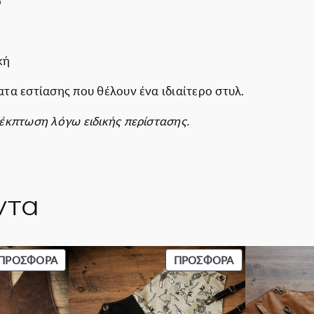
ό
κή
ματα εστίασης που θέλουν ένα ιδιαίτερο στυλ.
έκπτωση λόγω ειδικής περίστασης.
ντα
ΠΡΟΪΌΝ
ΠΡΟΪΌΝ
ΠΡΟΣΦΟΡΆ
ΠΡΟΣΦΟΡΆ
ΣΕ
ΣΕ
ΠΡΟΣΦΟΡΆ
ΠΡΟΣΦΟΡΆ