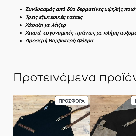
Συνδυασμός από δύο δερματίνες υψηλής ποιό
Τρεις εξωτερικές τσέπες
Χάραξη με λέιζερ
Χιαστί εργονομικές τιράντες με πλήρη αυξο
Δροσερή Βαμβακερή Φόδρα
Προτεινόμενα προϊό
ΠΡΟΪΌΝ
ΠΡΟΣΦΟΡΆ
ΣΕ
ΠΡΟΣΦΟΡΆ