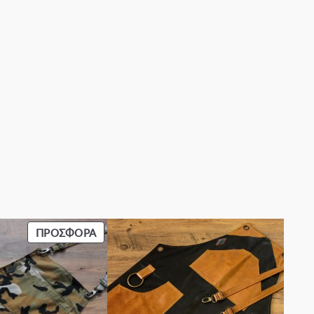
ΠΡΟΪΌΝ
ΠΡΟΣΦΟΡΆ
ΣΕ
ΠΡΟΣΦΟΡΆ