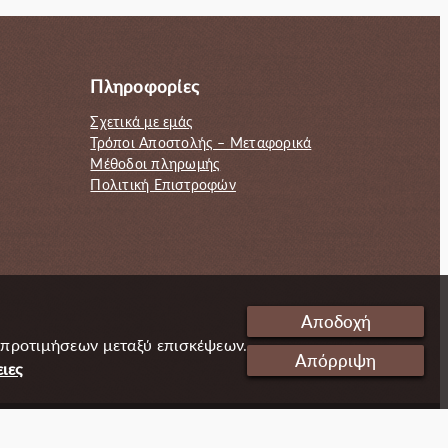
Πληροφορίες
Σχετικά με εμάς
Τρόποι Αποστολής – Μεταφορικά
Μέθοδοι πληρωμής
Πολιτική Επιστροφών
Αποδοχή
 προτιμήσεων μεταξύ επισκέψεων.
Απόρριψη
ιες
Cookies
Ταυτότητα
Πολιτική απορρήτου