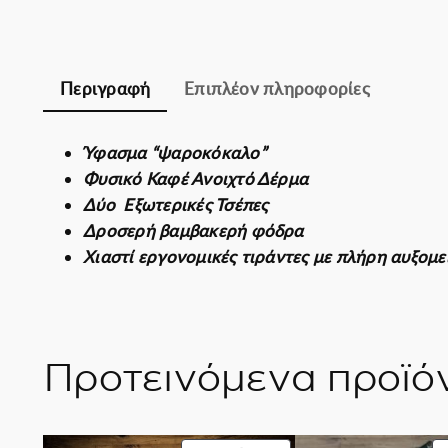
Περιγραφή
Επιπλέον πληροφορίες
Ύφασμα “ψαροκόκαλο”
Φυσικό Καφέ Ανοιχτό Δέρμα
Δύο Εξωτερικές Τσέπες
Δροσερή βαμβακερή φόδρα
Χιαστί εργονομικές τιράντες με πλήρη αυξομ
Προτεινόμενα προϊό