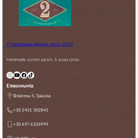
2 Handmade Aprons since 2015
Handmade custom aprons & accessories
Instagram
YouTube
Facebook
TikTok
Επικοινωνία
Φιλίππου 5, Τρίκαλα
+30 2431 302841
+30 697 6326999