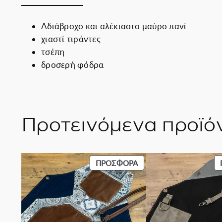
Αδιάβροχο και αλέκιαστο μαύρο πανί
χιαστί τιράντες
τσέπη
δροσερή φόδρα
Προτεινόμενα προϊό
ΠΡΟΪΌΝ
ΠΡΟΣΦΟΡΆ
ΣΕ
ΠΡΟΣΦΟΡΆ