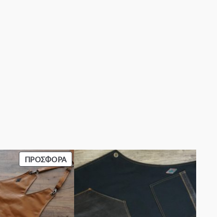
ΠΡΟΪΌΝ
ΠΡΟΣΦΟΡΆ
ΣΕ
ΠΡΟΣΦΟΡΆ