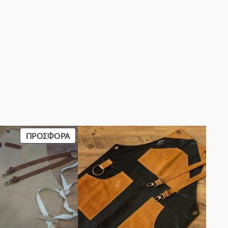
ΠΡΟΪΌΝ
ΠΡΟΣΦΟΡΆ
ΣΕ
ΠΡΟΣΦΟΡΆ