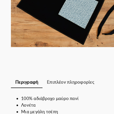
Σομελιέ
Περιγραφή
Επιπλέον πληροφορίες
100% αδιάβροχο μαύρο πανί
Λονέτα
Μια μεγάλη τσέπη