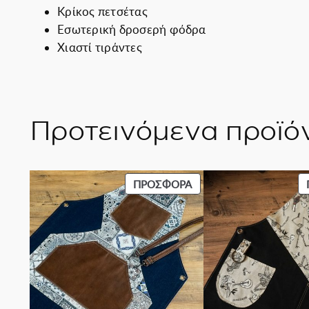
Κρίκος πετσέτας
Εσωτερική δροσερή φόδρα
Χιαστί τιράντες
Προτεινόμενα προϊό
ΠΡΟΪΌΝ
ΠΡΟΣΦΟΡΆ
ΣΕ
ΠΡΟΣΦΟΡΆ