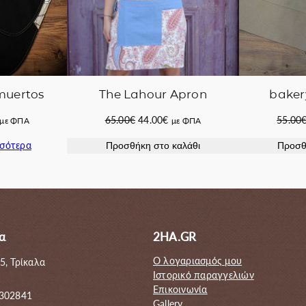
 muertos
baker
The Lahour Apron
Η
Original
Η
55.00
65.00
€
44.00
€
με ΦΠΑ
με ΦΠΑ
τρέχουσα
price
τρέχουσα
σσότερα
Προσθ
Προσθήκη στο καλάθι
τιμή
was:
τιμή
ίναι:
65.00€.
είναι:
42.00€.
44.00€.
α
2HA.GR
Ο λογαριασμός μου
5, Τρίκαλα
Ιστορικό παραγγελιών
Επικοινωνία
 302841
Gallery