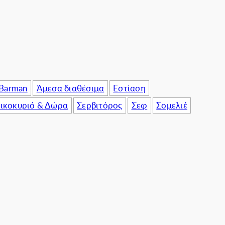
πιχειρήσεις
 Barman
Άμεσα διαθέσιμα
Εστίαση
ικοκυριό & Δώρα
Σερβιτόρος
Σεφ
Σομελιέ