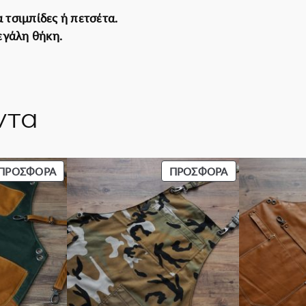
α τσιμπίδες ή πετσέτα.
μεγάλη θήκη.
ντα
ΠΡΟΪΌΝ
ΠΡΟΪΌΝ
ΠΡΟΣΦΟΡΆ
ΠΡΟΣΦΟΡΆ
ΣΕ
ΣΕ
ΠΡΟΣΦΟΡΆ
ΠΡΟΣΦΟΡΆ