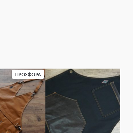
ΠΡΟΪΌΝ
ΠΡΟΣΦΟΡΆ
ΣΕ
ΠΡΟΣΦΟΡΆ