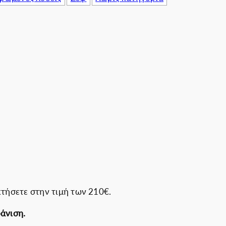
τήσετε στην τιμή των 210€.
φάνιση.