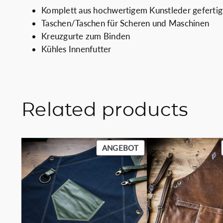
Komplett aus hochwertigem Kunstleder gefertig
Taschen/Taschen für Scheren und Maschinen
Kreuzgurte zum Binden
Kühles Innenfutter
Related products
PRODUKT
ANGEBOT
IM
ANGEBOT