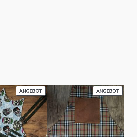
PRODUKT
PRODU
ANGEBOT
ANGEBOT
IM
IM
ANGEBOT
ANGEB