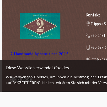
Kontakt
Filippou 5,
+30 2431
+30 697 
2 Handmade Aprons since 2015
info@2ha.
Handmade custom aprons & accessories
Diese Website verwendet Cookies
Wir verwenden Cookies, um Ihnen die bestmögliche Erfah
Instagram
YouTube
Facebook
TikTok
auf "AKZEPTIEREN" klicken, erklären Sie sich mit der Verw
Copyright (c) 2024 2 Handmade Aprons