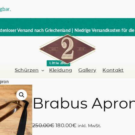
gbar.
tenloser Versand nach Griechenland | Niedrige Versandkosten für di
Little 2HA
Schürzen
Kleidung
Gallery
Kontakt
pron
Brabus Apro
Barbier-Friseur
Volllederschürze
er / Barman
Nagelkünstlerin
Trick or Treat?
U
A
250.00
€
180.00
€
inkl. MwSt.
Handbemalt
r
k