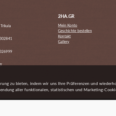
2HA.GR
Mein Konto
 Trikala
Geschichte bestellen
Kontakt
 302841
Gallery
6326999
gr
rung zu bieten, indem wir uns Ihre Präferenzen und wiederh
endung aller funktionalen, statistischen und Marketing-Cooki