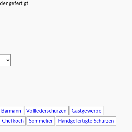
der gefertigt
rnehmen
/ Barmann
Volllederschürzen
Gastgewerbe
Chefkoch
Sommelier
Handgefertigte Schürzen