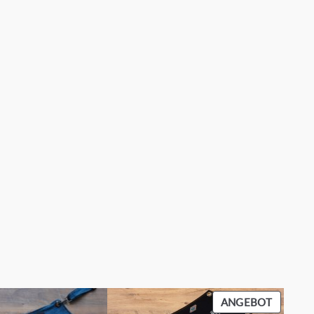
PRODU
ANGEBOT