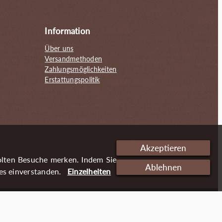
Information
Über uns
Versandmethoden
Zahlungsmöglichkeiten
Erstattungspolitik
Akzeptieren
olten Besuche merken. Indem Sie
Ablehnen
es einverstanden.
Einzelheiten
Cookies
Impressum
Datenschutzerklärung