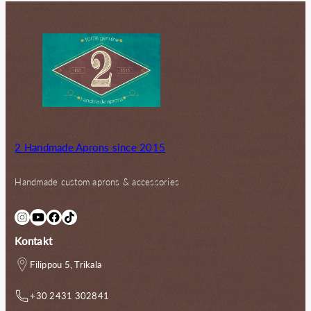
2 Handmade Aprons since 2015
Handmade custom aprons & accessories
Instagram
YouTube
Facebook
TikTok
Kontakt
Filippou 5, Trikala
+30 2431 302841