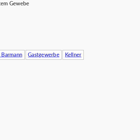
htem Gewebe
rnehmen
/ Barmann
Gastgewerbe
Kellner