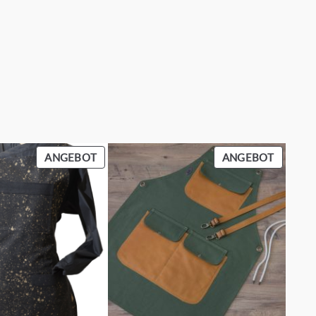
PRODUKT
PRODU
ANGEBOT
ANGEBOT
IM
IM
ANGEBOT
ANGEB