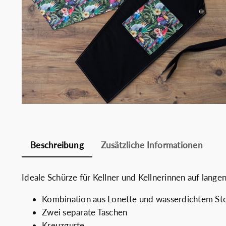
Chefko
Somelie
Beschreibung
Zusätzliche Informationen
Ideale Schürze für Kellner und Kellnerinnen auf lange
Kombination aus Lonette und wasserdichtem St
Zwei separate Taschen
Kreuzgurte