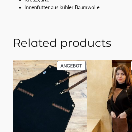
Innenfutter aus kühler Baumwolle
Related products
PRODUKT
ANGEBOT
IM
ANGEBOT