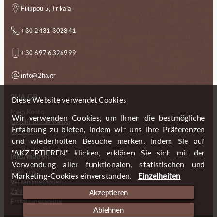
Filippou 5, Trikala
+30 2431 302841
+30 697 6326999
info@2ha.gr
2HA.GR
Diese Website verwendet Cookies
Mein Konto
Wir verwenden Cookies, um Ihnen die bestmögliche
Geschichte bestellen
Erfahrung zu bieten, indem wir uns Ihre Präferenzen
Kontakt
und wiederholten Besuche merken. Indem Sie auf
Gallery
"AKZEPTIEREN" klicken, erklären Sie sich mit der
Information
Verwendung aller funktionalen, statistischen und
Über uns
Marketing-Cookies einverstanden.
Einzelheiten
Versandmethoden
Zahlungsmöglichkeiten
Akzeptieren
Erstattungspolitik
Ablehnen