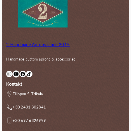
2 Handmade Aprons since 2015
Handmade custom aprons & accessories
Instagram
YouTube
Facebook
TikTok
Kontakt
Filippou 5, Trikala
+30 2431 302841
+30 697 6326999